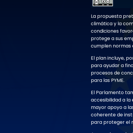
La propuesta pret
climática y la com
condiciones favor
protege a sus em
cumplen normas cl
El plan incluye, 
para ayudar a fin
procesos de conce
para las PYME.
El Parlamento tam
accesibilidad a l
mayor apoyo a las
coherente de ins
para proteger el