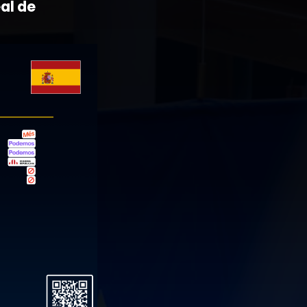
al de