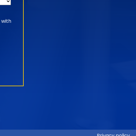
 with
Privacy policy