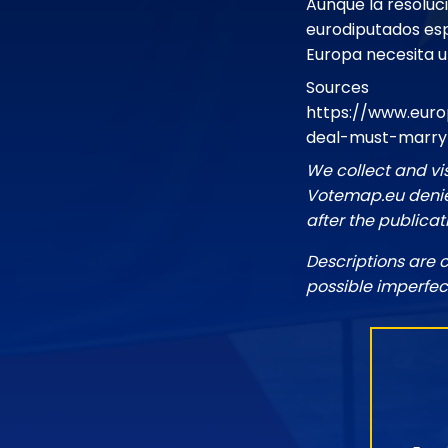
Aunque la resoluci
eurodiputados esp
Europa necesita un
Sources
https://www.euro
deal-must-marry-
We collect and vi
Votemap.eu denies
after the publicat
Descriptions are 
possible imperfec