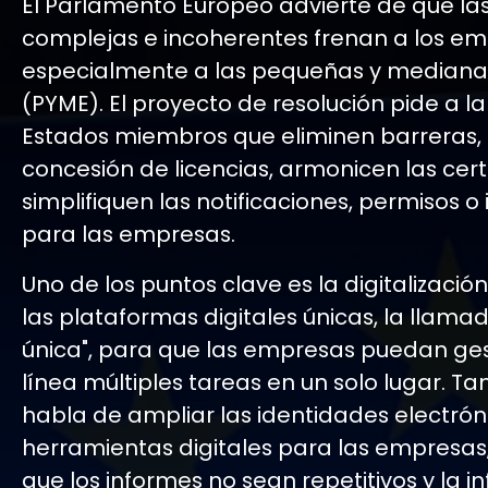
El Parlamento Europeo advierte de que l
complejas e incoherentes frenan a los em
especialmente a las pequeñas y median
(PYME). El proyecto de resolución pide a la 
Estados miembros que eliminen barreras, 
concesión de licencias, armonicen las cert
simplifiquen las notificaciones, permisos o
para las empresas.
Uno de los puntos clave es la digitalizació
las plataformas digitales únicas, la llamad
única", para que las empresas puedan ges
línea múltiples tareas en un solo lugar. T
habla de ampliar las identidades electróni
herramientas digitales para las empresa
que los informes no sean repetitivos y la 