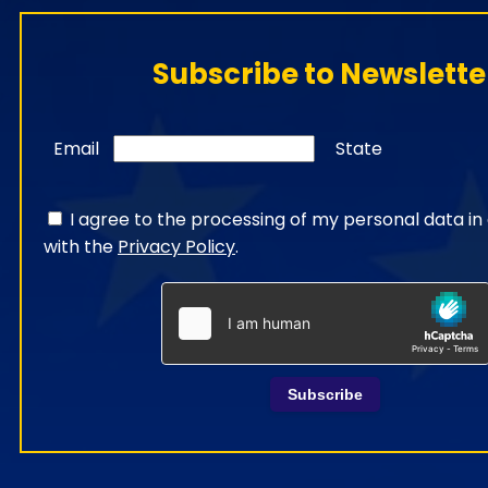
Subscribe to Newslette
Email
State
I agree to the processing of my personal data i
with the
Privacy Policy
.
Subscribe