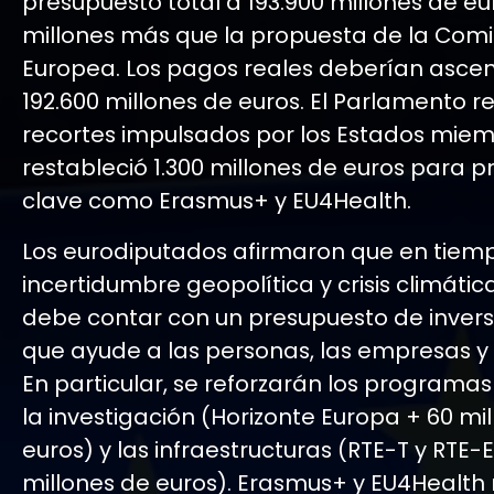
presupuesto total a 193.900 millones de eur
millones más que la propuesta de la Comi
Europea. Los pagos reales deberían asce
192.600 millones de euros. El Parlamento r
recortes impulsados por los Estados miem
restableció 1.300 millones de euros para
clave como Erasmus+ y EU4Health.
Los eurodiputados afirmaron que en tiem
incertidumbre geopolítica y crisis climática
debe contar con un presupuesto de invers
que ayude a las personas, las empresas y 
En particular, se reforzarán los programa
la investigación (Horizonte Europa + 60 mi
euros) y las infraestructuras (RTE-T y RTE-E
millones de euros). Erasmus+ y EU4Health 