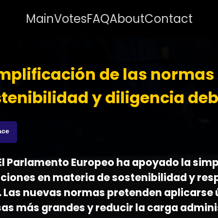
Main
Votes
FAQ
About
Contact
mplificación de las normas
tenibilidad y diligencia de
ace
 - El Parlamento Europeo ha apoyado la simp
aciones en materia de sostenibilidad y re
. Las nuevas normas pretenden aplicarse
as más grandes y reducir la carga admini