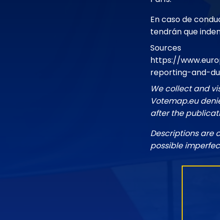
En caso de conduc
tendrán que indem
Sources
https://www.euro
reporting-and-du
We collect and vi
Votemap.eu denies
after the publicat
Descriptions are 
possible imperfec