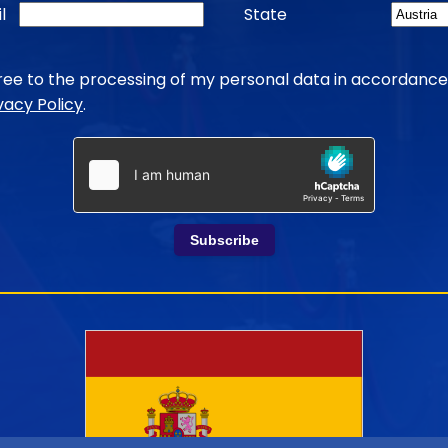
l
State
gree to the processing of my personal data in accordance
vacy Policy
.
Subscribe