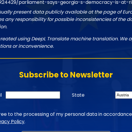
R24429/parliament-says-georgia-s-democracy-is-at-ri
sually present data publicly available at the page of Eu
 any responsibility for possible inconsistencies of the d
ion.
created using DeepL Translate machine translation. We a
tions or inconvenience.
Subscribe to Newsletter
l
State
gree to the processing of my personal data in accordance
vacy Policy
.