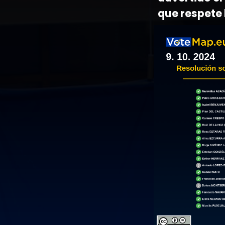
que respete 