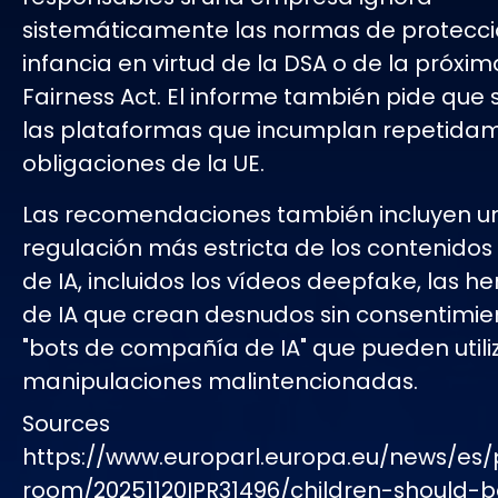
sistemáticamente las normas de protecci
infancia en virtud de la DSA o de la próxim
Fairness Act. El informe también pide que
las plataformas que incumplan repetidam
obligaciones de la UE.
Las recomendaciones también incluyen u
regulación más estricta de los contenidos
de IA, incluidos los vídeos deepfake, las h
de IA que crean desnudos sin consentimien
"bots de compañía de IA" que pueden utili
manipulaciones malintencionadas.
Sources
https://www.europarl.europa.eu/news/es/
room/20251120IPR31496/children-should-b