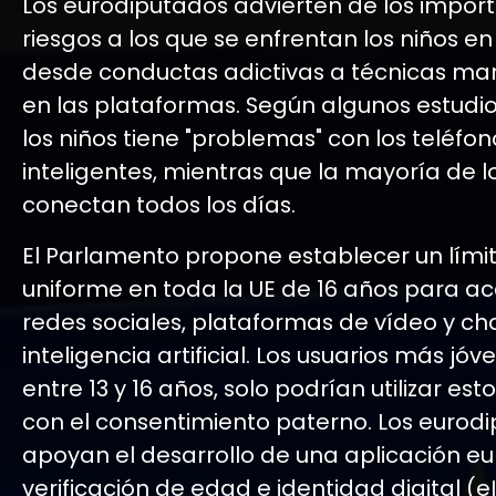
Los eurodiputados advierten de los impor
riesgos a los que se enfrentan los niños en 
desde conductas adictivas a técnicas ma
en las plataformas. Según algunos estudio
los niños tiene "problemas" con los teléfon
inteligentes, mientras que la mayoría de l
conectan todos los días.
El Parlamento propone establecer un lími
uniforme en toda la UE de 16 años para a
redes sociales, plataformas de vídeo y ch
inteligencia artificial. Los usuarios más jóv
entre 13 y 16 años, solo podrían utilizar esto
con el consentimiento paterno. Los eurod
apoyan el desarrollo de una aplicación e
verificación de edad e identidad digital (e