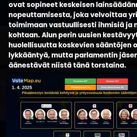
ovat sopineet keskeisen lainsäädä
nopeuttamisesta, joka velvoittaa yr
toimimaan vastuullisesti ihmisiä ja
kohtaan. Alun perin uusien kestävyyt
huolellisuutta koskevien sääntöjen 
lykkääntyä, mutta parlamentin jäse
äänestävät niistä tänä torstaina.