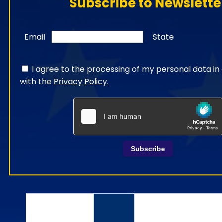
Subscribe to Newslette
Email
State
I agree to the processing of my personal data i
with the
Privacy Policy
.
Subscribe