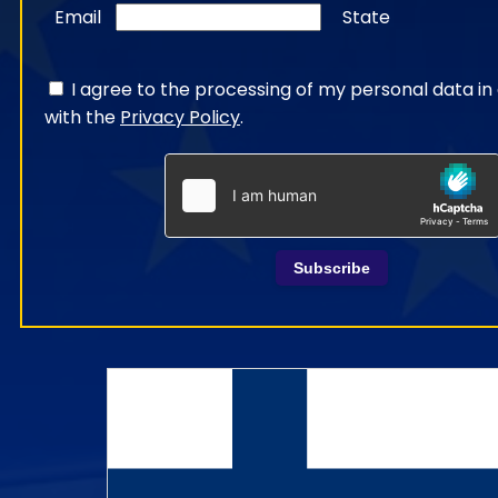
Email
State
I agree to the processing of my personal data i
with the
Privacy Policy
.
Subscribe