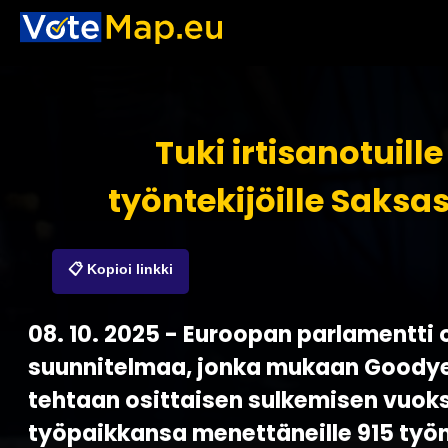
Tuki irtisanotuille
työntekijöille Saksa
📋 Kopioi linkki
08. 10. 2025 - Euroopan parlamentti 
suunnitelmaa, jonka mukaan Goody
tehtaan osittaisen sulkemisen vuoks
työpaikkansa menettäneille 915 työn