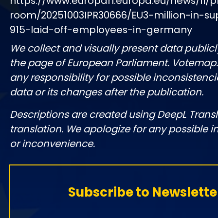
https://www.europarl.europa.eu/news/fi/p
room/20251003IPR30666/EU3-million-in-su
915-laid-off-employees-in-germany
We collect and visually present data publicl
the page of European Parliament. Votemap
any responsibility for possible inconsistenci
data or its changes after the publication.
Descriptions are created using DeepL Tran
translation. We apologize for any possible 
or inconvenience.
Subscribe to Newslette