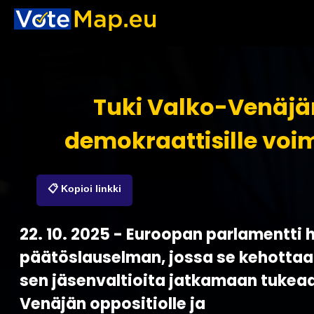
Tuki Valko-Venäjä
demokraattisille voim
📋 Kopioi linkki
22. 10. 2025 - Euroopan parlamentti
päätöslauselman, jossa se kehottaa 
sen jäsenvaltioita jatkamaan tukea
Venäjän oppositiolle ja