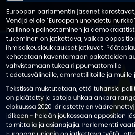
Euroopan parlamentin jäsenet korostavat,
Venäjä ei ole "Euroopan unohdettu nurkka"
hallinnon painostaminen ja demokraattis
tukeminen on jatkettava, vaikka opposition
ihmisoikeusloukkaukset jatkuvat. Päätösl
kehotetaan kaventamaan pakotteiden au
vahvistamaan tukea riippumattomille
tiedotusvälineille, ammattiliitoille ja muille j
Tekstissä muistutetaan, että tuhansia polii
on pidätetty ja satoja uhkaa ankara ranga
elokuussa 2020 järjestettyjen väärennetty
jälkeen - heidän joukossaan opposition jä
toimittajia ja asianajajia. Parlamentti vaati
Euroopan unionin on jatkettava työtä, jott