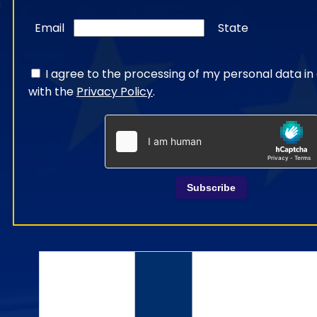
Email
State
I agree to the processing of my personal data i
with the
Privacy Policy
.
Subscribe