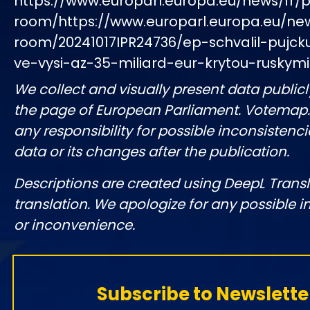
https://www.europarl.europa.eu/news/fr/p
room/https://www.europarl.europa.eu/ne
room/20241017IPR24736/ep-schvalil-pujcku
ve-vysi-az-35-miliard-eur-krytou-ruskymi
We collect and visually present data publicl
the page of European Parliament. Votemap
any responsibility for possible inconsistenci
data or its changes after the publication.
Descriptions are created using DeepL Tran
translation. We apologize for any possible 
or inconvenience.
Subscribe to Newslette