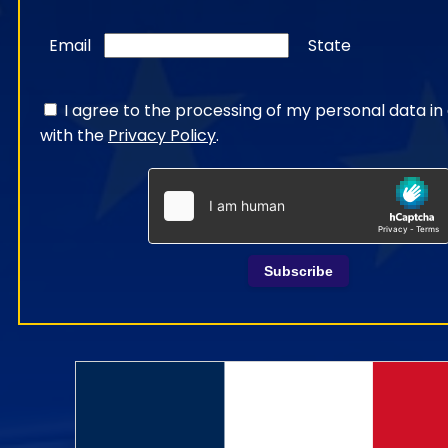
Email
State
I agree to the processing of my personal data i
with the
Privacy Policy
.
Subscribe