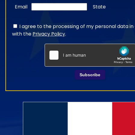
Email
State
I agree to the processing of my personal data i
with the
Privacy Policy
.
Subscribe