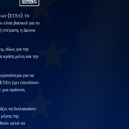
σεων (ΕΤΕπ). Οι
 είναι βασικοί για το
ή στέγαση, η άμυνα
, ιδίως για την
α κράτη μέλη και την
περισσότερα για να
η ΕΤΕπ έχει επενδύσει
ε μια πράσινη
άζει να διπλασιάσει
 μέρος της
ηθούν αλλά να