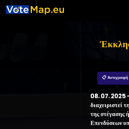
Έκκλησ
📋 Αντιγραφή
08. 07. 2025 
διαχειριστεί τ
της στέγασης 
Επενδύσεων υπο