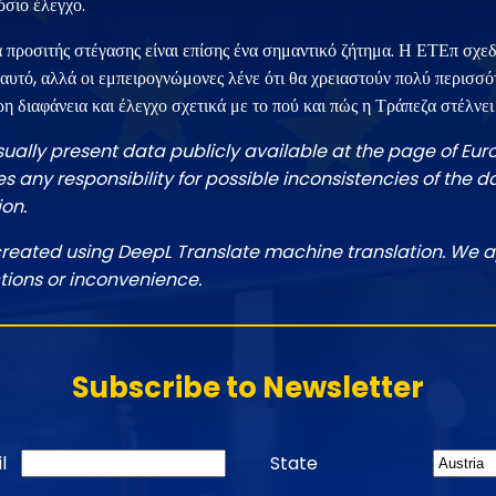
σιο έλεγχο.
 προσιτής στέγασης είναι επίσης ένα σημαντικό ζήτημα. Η ΕΤΕπ σχεδ
 αυτό, αλλά οι εμπειρογνώμονες λένε ότι θα χρειαστούν πολύ περισσ
ρη διαφάνεια και έλεγχο σχετικά με το πού και πώς η Τράπεζα στέλνε
sually present data publicly available at the page of Eu
 any responsibility for possible inconsistencies of the d
ion.
created using DeepL Translate machine translation. We a
tions or inconvenience.
Subscribe to Newsletter
l
State