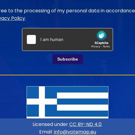
gree to the processing of my personal data in accordance
vacy Policy
.
Subscribe
Licensed under
CC BY-ND 4.0
.
Email:
info@votemap.eu