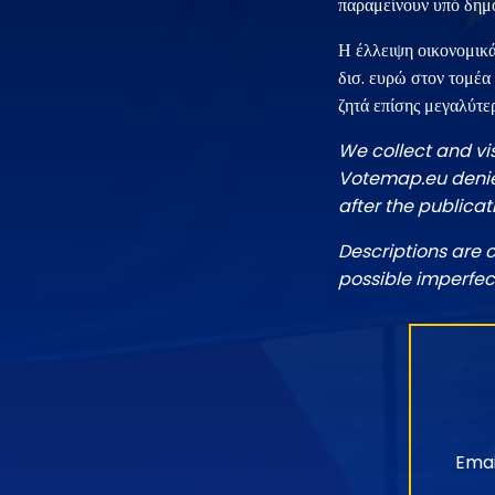
παραμείνουν υπό δημό
Η έλλειψη οικονομικά
δισ. ευρώ στον τομέα
ζητά επίσης μεγαλύτε
We collect and vi
Votemap.eu denies
after the publicat
Descriptions are 
possible imperfec
Emai