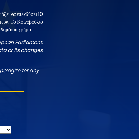
ιάζει να επενδύσει 10
ότερα. Το Κοινοβούλιο
ι δημόσιο χρήμα.
ropean Parliament.
ata or its changes
pologize for any