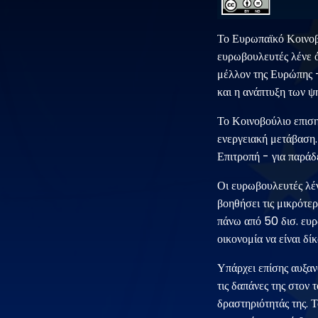
Το Ευρωπαϊκό Κοινοβ
ευρωβουλευτές λένε ό
μέλλον της Ευρώπης -
και η ανάπτυξη των ψ
Το Κοινοβούλιο επιση
ενεργειακή μετάβαση.
Επιτροπή - για παράδ
Οι ευρωβουλευτές λένε
βοηθήσει τις μικρότερ
πάνω από 50 δισ. ευρ
οικονομία να είναι δί
Υπάρχει επίσης αυξαν
τις δαπάνες της στον
δραστηριότητάς της. 