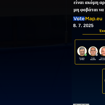
είναι ακόμη αρ
μη φοβάται να