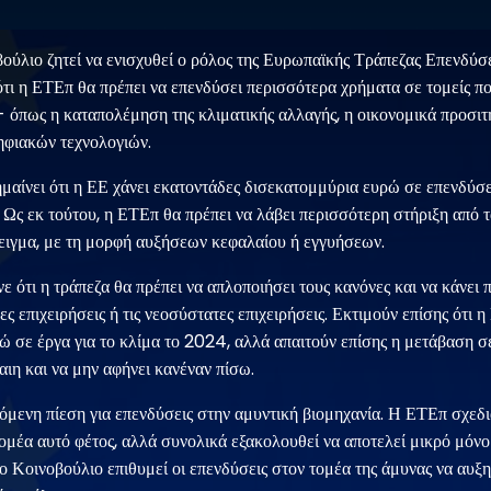
ούλιο ζητεί να ενισχυθεί ο ρόλος της Ευρωπαϊκής Τράπεζας Επενδύ
τι η ΕΤΕπ θα πρέπει να επενδύσει περισσότερα χρήματα σε τομείς που
 όπως η καταπολέμηση της κλιματικής αλλαγής, η οικονομικά προσιτ
ηφιακών τεχνολογιών.
μαίνει ότι η ΕΕ χάνει εκατοντάδες δισεκατομμύρια ευρώ σε επενδύσεις
 Ως εκ τούτου, η ΕΤΕπ θα πρέπει να λάβει περισσότερη στήριξη από τ
ειγμα, με τη μορφή αυξήσεων κεφαλαίου ή εγγυήσεων.
 ότι η τράπεζα θα πρέπει να απλοποιήσει τους κανόνες και να κάνει 
ες επιχειρήσεις ή τις νεοσύστατες επιχειρήσεις. Εκτιμούν επίσης ότι 
ώ σε έργα για το κλίμα το 2024, αλλά απαιτούν επίσης η μετάβαση σ
καιη και να μην αφήνει κανέναν πίσω.
όμενη πίεση για επενδύσεις στην αμυντική βιομηχανία. Η ΕΤΕπ σχεδι
 τομέα αυτό φέτος, αλλά συνολικά εξακολουθεί να αποτελεί μικρό μόνο
Το Κοινοβούλιο επιθυμεί οι επενδύσεις στον τομέα της άμυνας να αυξ