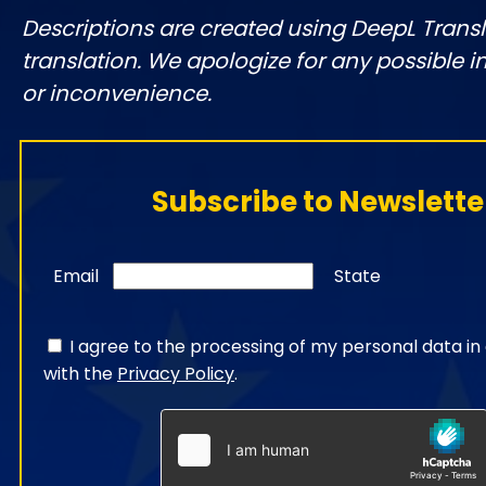
Descriptions are created using DeepL Tran
translation. We apologize for any possible 
or inconvenience.
Subscribe to Newslette
Email
State
I agree to the processing of my personal data i
with the
Privacy Policy
.