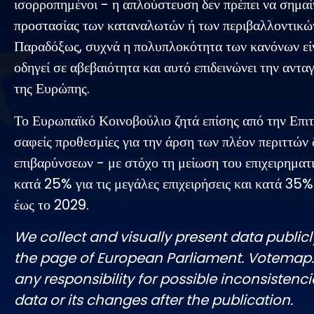
ισορροπημένοι - η απλούστευση δεν πρέπει να σημαί
προστασίας των καταναλωτών ή των περιβαλλοντικώ
Παραδόξως, συχνά η πολυπλοκότητα των κανόνων εί
οδηγεί σε αβεβαιότητα και αυτό επιδεινώνει την αντα
της Ευρώπης.
Το Ευρωπαϊκό Κοινοβούλιο ζητά επίσης από την Επιτ
σαφείς προθεσμίες για την άρση των πλέον περιττών 
επιβαρύνσεων - με στόχο τη μείωση του επιχειρηματ
κατά 25% για τις μεγάλες επιχειρήσεις και κατά 35
έως το 2029.
We collect and visually present data publicl
the page of European Parliament. Votemap
any responsibility for possible inconsistenci
data or its changes after the publication.