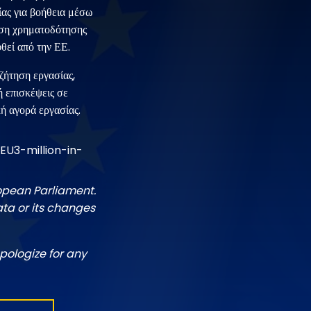
ίας για βοήθεια μέσω
ση χρηματοδότησης
θεί από την ΕΕ.
ζήτηση εργασίας,
ή επισκέψεις σε
κή αγορά εργασίας.
U3-million-in-
ropean Parliament.
ata or its changes
pologize for any