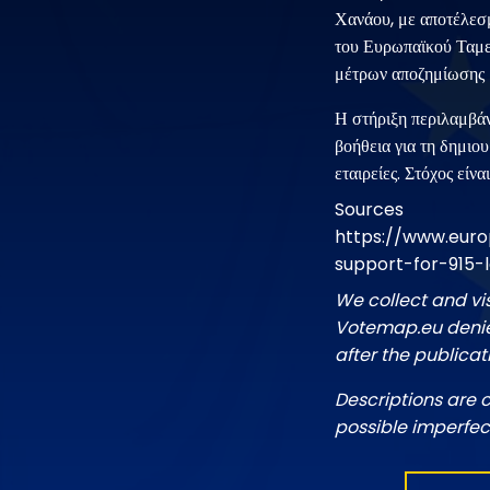
Χανάου, με αποτέλεσμ
του Ευρωπαϊκού Ταμ
μέτρων αποζημίωσης 
Η στήριξη περιλαμβάν
βοήθεια για τη δημιου
εταιρείες. Στόχος είν
Sources
https://www.euro
support-for-915-
We collect and vi
Votemap.eu denies
after the publicat
Descriptions are 
possible imperfec