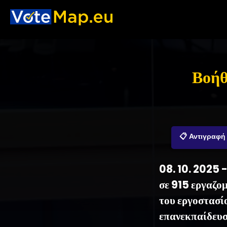
Βοήθ
📋 Αντιγραφή
08. 10. 2025 
σε 915 εργαζομ
του εργοστασί
επανεκπαίδευσ