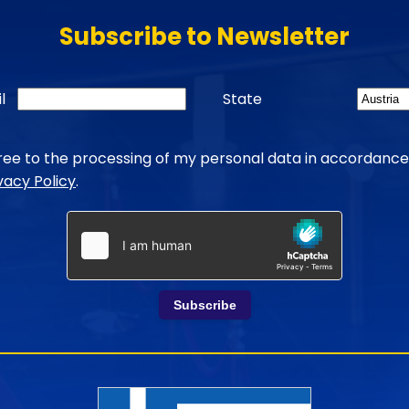
Subscribe to Newsletter
l
State
gree to the processing of my personal data in accordance
vacy Policy
.
Subscribe