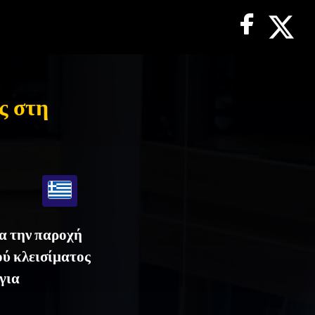
ς στη
ια την παροχή
ού κλεισίματος
για