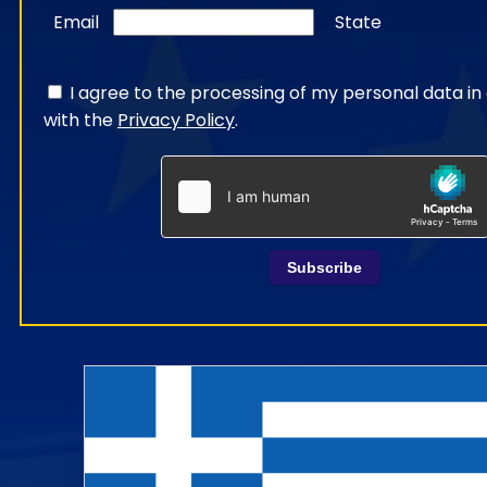
Email
State
I agree to the processing of my personal data i
with the
Privacy Policy
.
Subscribe