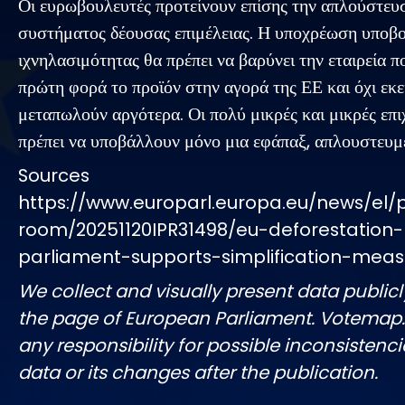
Οι ευρωβουλευτές προτείνουν επίσης την απλούστευ
συστήματος δέουσας επιμέλειας. Η υποχρέωση υποβ
ιχνηλασιμότητας θα πρέπει να βαρύνει την εταιρεία πο
πρώτη φορά το προϊόν στην αγορά της ΕΕ και όχι εκε
μεταπωλούν αργότερα. Οι πολύ μικρές και μικρές επι
πρέπει να υποβάλλουν μόνο μια εφάπαξ, απλουστευμ
Sources
https://www.europarl.europa.eu/news/el/
room/20251120IPR31498/eu-deforestation
parliament-supports-simplification-meas
We collect and visually present data publicl
the page of European Parliament. Votemap
any responsibility for possible inconsistenci
data or its changes after the publication.