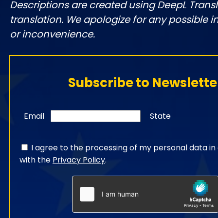
Descriptions are created using DeepL Tran
translation. We apologize for any possible 
or inconvenience.
Subscribe to Newslette
Email
State
I agree to the processing of my personal data i
with the
Privacy Policy
.