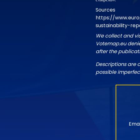
Sources
https://www.euro
sustainability-re
We collect and vi
Votemap.eu denies
after the publicat
Descriptions are 
possible imperfec
Emai