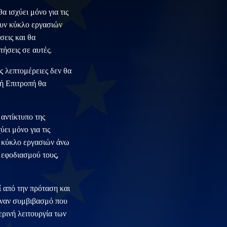
 ισχύει μόνο για τις
ουν κύκλο εργασιών
σεις και θα
τήσεις σε αυτές.
ς λεπτομέρειες δεν θα
κή Επιτροπή θα
αντίκτυπο της
ει μόνο για τις
ι κύκλο εργασιών άνω
 εφοδιασμού τους,
 από την πρόταση και
 έναν συμβιβασμό που
ερινή λειτουργία των