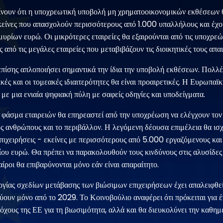
ίνουν ότι η υποχρεωτική υποβολή μη χρηματοοικονομικών εκθέσεων θα
εκείνες που απασχολούν περισσότερους από 1.000 υπαλλήλους και έχ
ρίων ευρώ. Οι μικρότερες εταιρείες θα εξαιρούνται από τις υποχρεώ
 από τις μεγάλες εταιρείες που μεταβιβάζουν τις διοικητικές τους απαι
επίσης απλοποιήσει σημαντικά την ίδια την υποβολή εκθέσεων. Πολλέ
κές και οι τομεακές ιδιαιτερότητες θα είναι προαιρετικές. Η Ευρωπαϊ
ς με μια ενιαία ψηφιακή πύλη με σαφείς οδηγίες και υποδείγματα.
φάσμα εταιρειών θα επηρεαστεί από την υποχρέωση να ελέγχουν τον 
υς ανθρώπους και το περιβάλλον. Η λεγόμενη δέουσα επιμέλεια θα ισχύ
πιχειρήσεις - εκείνες με περισσότερους από 5.000 εργαζόμενους κα
ίου ευρώ. Θα πρέπει να παρακολουθούν τους κινδύνους στις αλυσίδες
αίροι θα επιβαρύνονται μόνο εάν είναι απαραίτητο.
ίας σχεδίων μετάβασης των βιώσιμων επιχειρήσεων έχει απαλειφθεί
σχύουν μόνο από το 2029. Το Κοινοβούλιο αναφέρει ότι πρόκειται για
όχους της ΕΕ για τη βιωσιμότητα, αλλά και θα διευκολύνει την καθημ