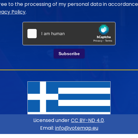
gree to the processing of my personal data in accordance
vacy Policy
.
Subscribe
Licensed under
CC BY-ND 4.0
.
Email:
info@votemap.eu