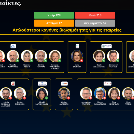
παίκτες.