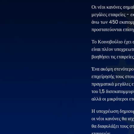
Οι νέοι κανόνες σημα
μεγάλες εταιρείες - 
άνω των 450 εκατομμυ
προστατεύονται επίσης
Το Κοινοβούλιο έχει 
είναι πλέον υποχρεωτι
βοηθήσει τις εταιρείε
Ένα ακόμη στενότερο 
επιχείρησής τους στο
πραγματικά μεγάλες ε
του 1,5 δισεκατομμυρ
αλλά οι μικρότεροι ετ
Η υποχρέωση δημιουργ
οι νέοι κανόνες θα ι
θα διαφυλάξει τους στ
εταιρειών.