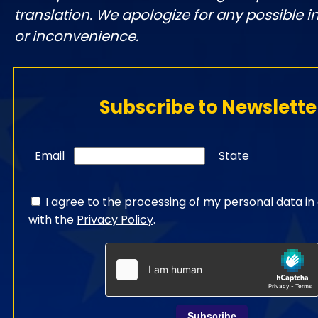
translation. We apologize for any possible 
or inconvenience.
Subscribe to Newslette
Email
State
I agree to the processing of my personal data i
with the
Privacy Policy
.
Subscribe