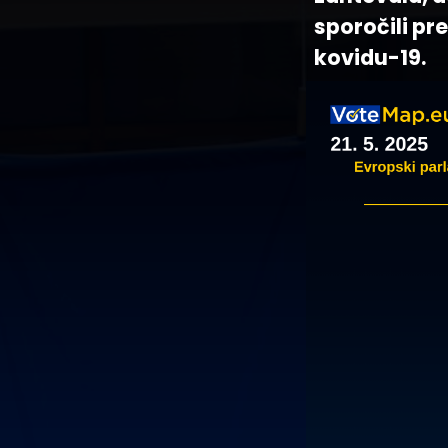
sporočili pr
kovidu-19.