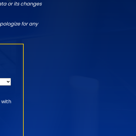
ata or its changes
pologize for any
 with