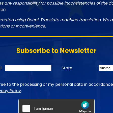
 any responsibility for possible inconsistencies of the d
ion.
created using DeepL Translate machine translation. We a
tions or inconvenience.
Subscribe to Newsletter
l
State
gree to the processing of my personal data in accordance
vacy Policy
.