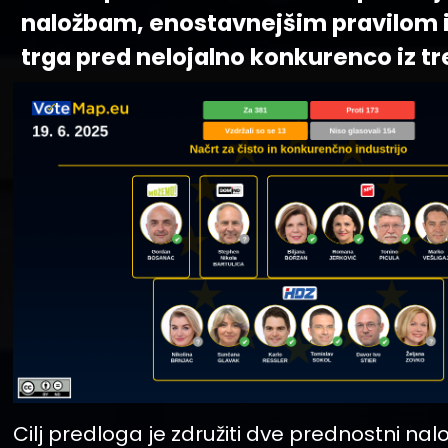
naložbam, enostavnejšim pravilom i
trga pred nelojalno konkurenco iz tre
Cilj predloga je združiti dve prednostni nalogi