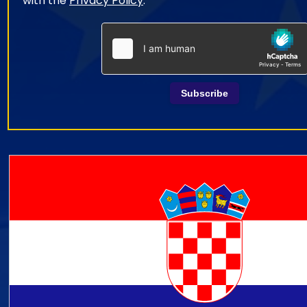
with the
Privacy Policy
.
Subscribe