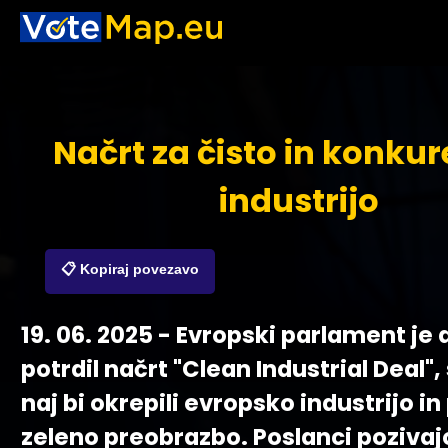
Načrt za čisto in konku
industrijo
📋 Kopiraj povezavo
19. 06. 2025 - Evropski parlament je
potrdil načrt "Clean Industrial Deal",
naj bi okrepili evropsko industrijo in
zeleno preobrazbo. Poslanci pozivaj