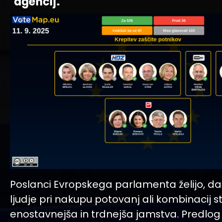
agencij.
Poslanci Evropskega parlamenta želijo, da 
ljudje pri nakupu potovanj ali kombinacij st
enostavnejša in trdnejša jamstva. Predlo