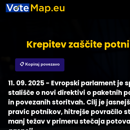
Krepitev zaščite potn
📋 Kopiraj povezavo
11. 09. 2025 - Evropski parlament je s
stališče o novi direktivi o paketnih 
in povezanih storitvah. Cilj je jasnej
pravic potnikov, hitrejše povračilo s
manj težav v primeru stečaja potova