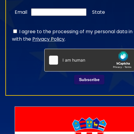
Email
State
I agree to the processing of my personal data i
with the
Privacy Policy
.
Subscribe