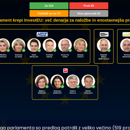
a parlamenta so predlog potrdili z veliko večino (519 pro