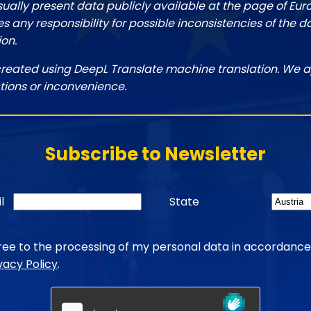
sually present data publicly available at the page of Eu
 any responsibility for possible inconsistencies of the d
ion.
created using DeepL Translate machine translation. We a
tions or inconvenience.
Subscribe to Newsletter
l
State
gree to the processing of my personal data in accordance
vacy Policy
.