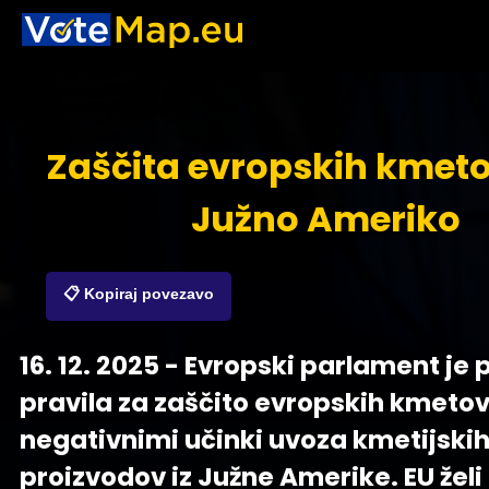
Zaščita evropskih kmet
Južno Ameriko
📋 Kopiraj povezavo
16. 12. 2025 - Evropski parlament je p
pravila za zaščito evropskih kmeto
negativnimi učinki uvoza kmetijski
proizvodov iz Južne Amerike. EU želi