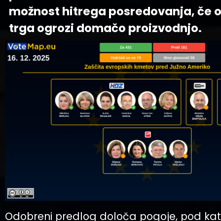
možnost hitrega posredovanja, če o
trga ogrozi domačo proizvodnjo.
Odobreni predlog določa pogoje, pod kat