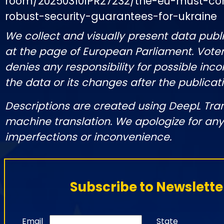
room/20250310IPR27232/the-eu-must-con
robust-security-guarantees-for-ukraine
We collect and visually present data publi
at the page of European Parliament. Vot
denies any responsibility for possible inco
the data or its changes after the publicati
Descriptions are created using DeepL Tra
machine translation. We apologize for any
imperfections or inconvenience.
Subscribe to Newslette
Email
State