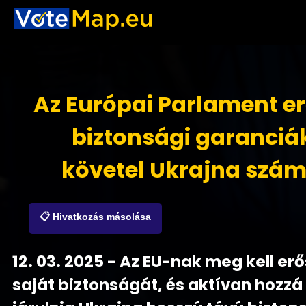
Az Európai Parlament e
biztonsági garanciá
követel Ukrajna szá
📋 Hivatkozás másolása
12. 03. 2025 - Az EU-nak meg kell erő
saját biztonságát, és aktívan hozzá 