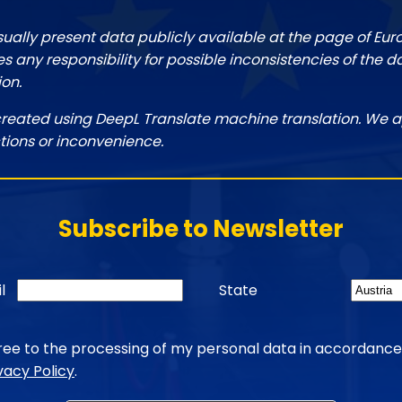
sually present data publicly available at the page of Eu
 any responsibility for possible inconsistencies of the d
ion.
created using DeepL Translate machine translation. We a
tions or inconvenience.
Subscribe to Newsletter
l
State
gree to the processing of my personal data in accordance
vacy Policy
.