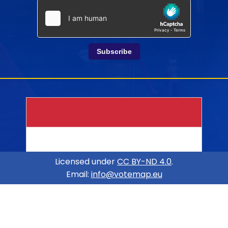
Subscribe
Licensed under
CC BY-ND 4.0
.
Email:
info@votemap.eu