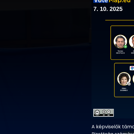
A képviselők támo