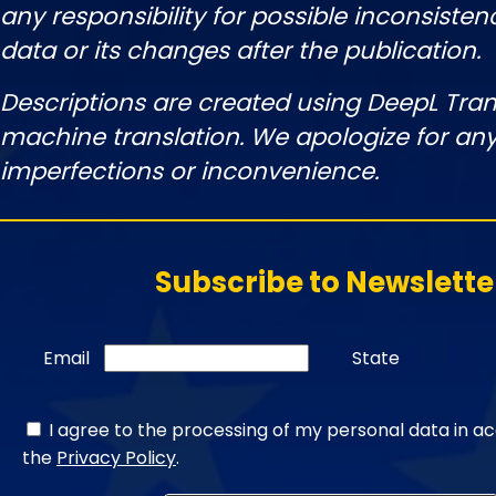
any responsibility for possible inconsisten
data or its changes after the publication.
Descriptions are created using DeepL Tran
machine translation. We apologize for any
imperfections or inconvenience.
Subscribe to Newslette
Email
State
I agree to the processing of my personal data in a
the
Privacy Policy
.