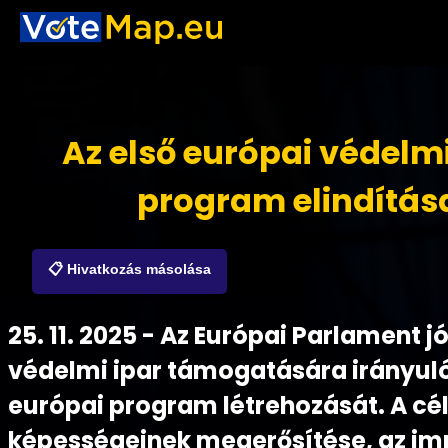
Az első európai védelmi
program elindítás
📋 Hivatkozás másolása
25. 11. 2025 - Az Európai Parlament 
védelmi ipar támogatására irányuló
európai program létrehozását. A cél
képességeinek megerősítése, az imp