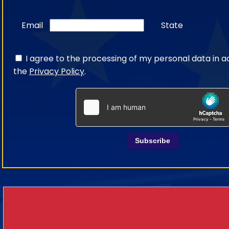
Email
State
I agree to the processing of my personal data in 
the
Privacy Policy
.
Subscribe