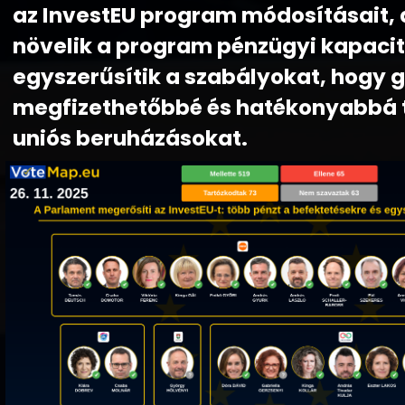
az InvestEU program módosításait,
növelik a program pénzügyi kapacit
egyszerűsítik a szabályokat, hogy 
megfizethetőbbé és hatékonyabbá 
uniós beruházásokat.