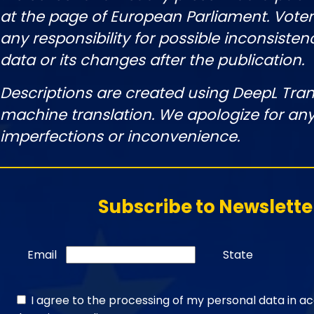
at the page of European Parliament. Vot
any responsibility for possible inconsisten
data or its changes after the publication.
Descriptions are created using DeepL Tran
machine translation. We apologize for any
imperfections or inconvenience.
Subscribe to Newslette
Email
State
I agree to the processing of my personal data in a