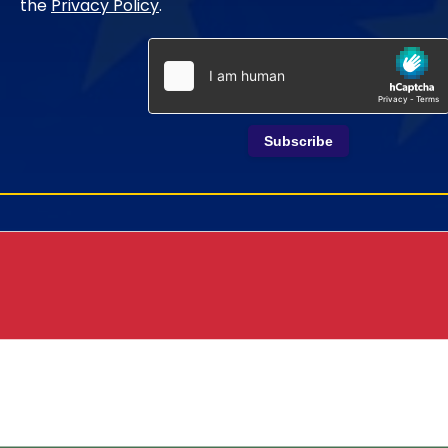
the
Privacy Policy
.
Subscribe