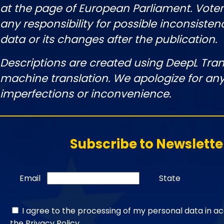
at the page of European Parliament. Vot
any responsibility for possible inconsisten
data or its changes after the publication.
Descriptions are created using DeepL Tran
machine translation. We apologize for any
imperfections or inconvenience.
Subscribe to Newslette
Email
State
I agree to the processing of my personal data in a
the
Privacy Policy
.