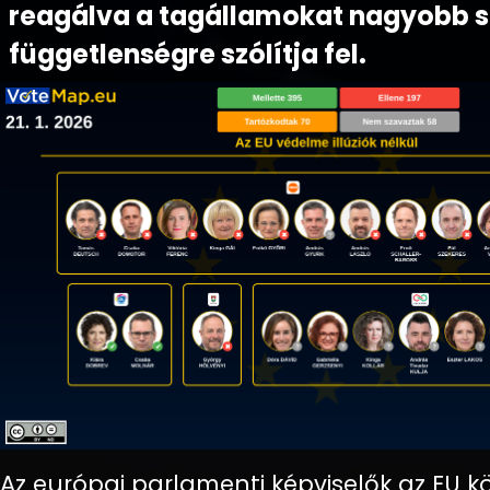
reagálva a tagállamokat nagyobb s
függetlenségre szólítja fel.
Az európai parlamenti képviselők az EU k