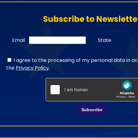
Subscribe to Newslette
Email
State
I agree to the processing of my personal data in a
the
Privacy Policy
.
Subscribe