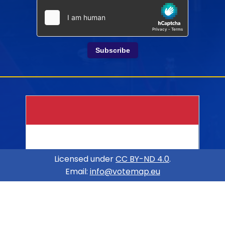
Subscribe
Licensed under
CC BY-ND 4.0
.
Email:
info@votemap.eu