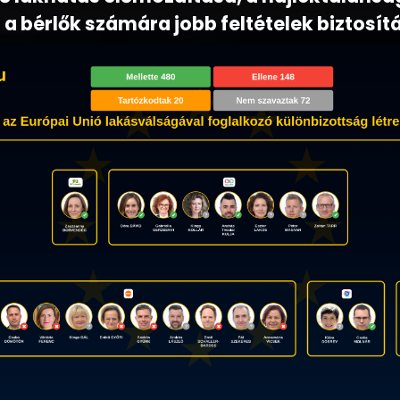
a bérlők számára jobb feltételek biztosít