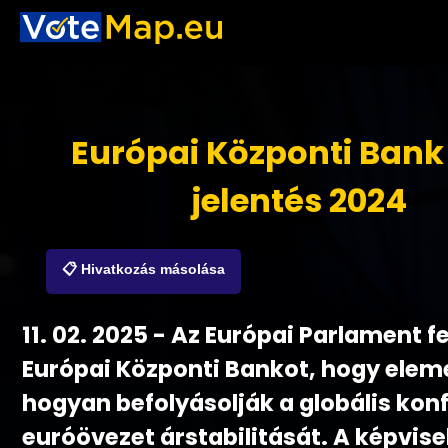
Európai Központi Bank
jelentés 2024
📋 Hivatkozás másolása
11. 02. 2025 - Az Európai Parlament fe
Európai Központi Bankot, hogy elem
hogyan befolyásolják a globális konf
euróövezet árstabilitását. A képvise