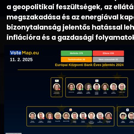
a geopolitikai feszültségek, az ellát
megszakadása és az energiával kap
bizonytalanság jelentős hatással leh
inflációra és a gazdasági folyamato