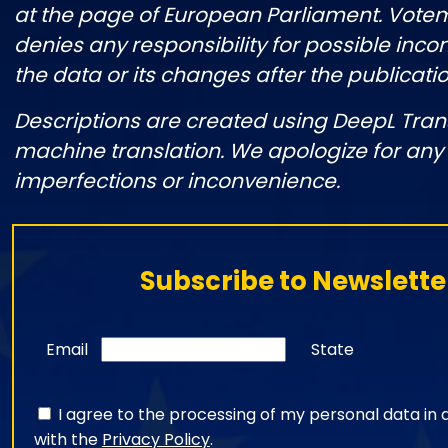
at the page of European Parliament. Vote
denies any responsibility for possible inco
the data or its changes after the publicatio
Descriptions are created using DeepL Tran
machine translation. We apologize for any
imperfections or inconvenience.
Subscribe to Newslette
Email
State
I agree to the processing of my personal data i
with the
Privacy Policy
.