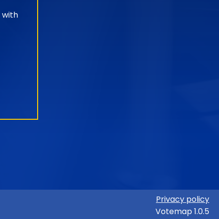
 with
Privacy policy
Votemap 1.0.5