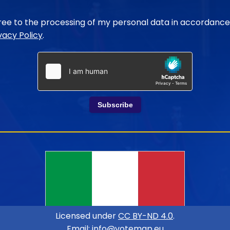
gree to the processing of my personal data in accordance
vacy Policy
.
Subscribe
Licensed under
CC BY-ND 4.0
.
Email:
info@votemap.eu