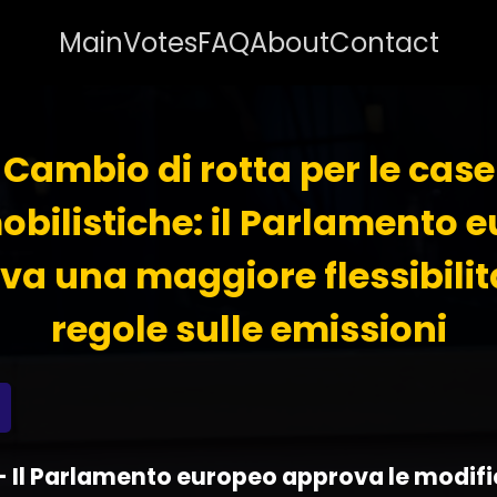
Main
Votes
FAQ
About
Contact
Cambio di rotta per le case
bilistiche: il Parlamento 
a una maggiore flessibilit
regole sulle emissioni
 - Il Parlamento europeo approva le modif