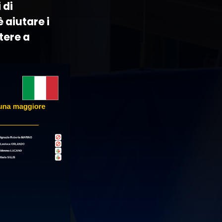
 di
 aiutare i
tere a