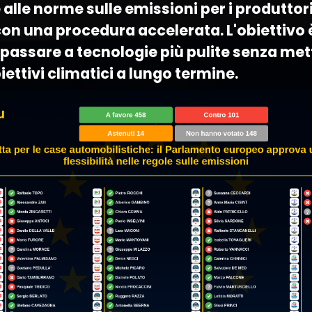
lle norme sulle emissioni per i produttori
on una procedura accelerata. L'obiettivo è
 passare a tecnologie più pulite senza met
biettivi climatici a lungo termine.