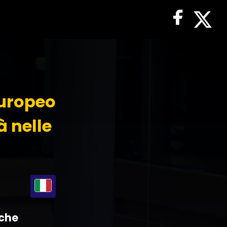
europeo
à nelle
iche