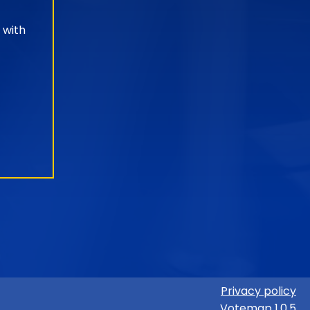
 with
Privacy policy
Votemap 1.0.5