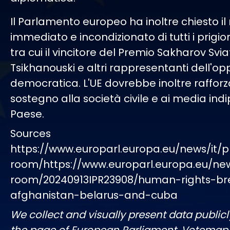
Il Parlamento europeo ha inoltre chiesto il 
immediato e incondizionato di tutti i prigionie
tra cui il vincitore del Premio Sakharov Svi
Tsikhanouski e altri rappresentanti dell'op
democratica. L'UE dovrebbe inoltre rafforza
sostegno alla società civile e ai media ind
Paese.
Sources
https://www.europarl.europa.eu/news/it/p
room/https://www.europarl.europa.eu/ne
room/20240913IPR23908/human-rights-br
afghanistan-belarus-and-cuba
We collect and visually present data publicl