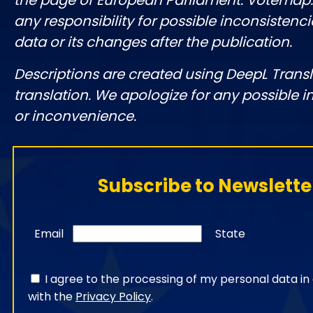
the page of European Parliament. Votemap
any responsibility for possible inconsistenci
data or its changes after the publication.
Descriptions are created using DeepL Tran
translation. We apologize for any possible 
or inconvenience.
Subscribe to Newslette
Email
State
I agree to the processing of my personal data i
with the
Privacy Policy
.