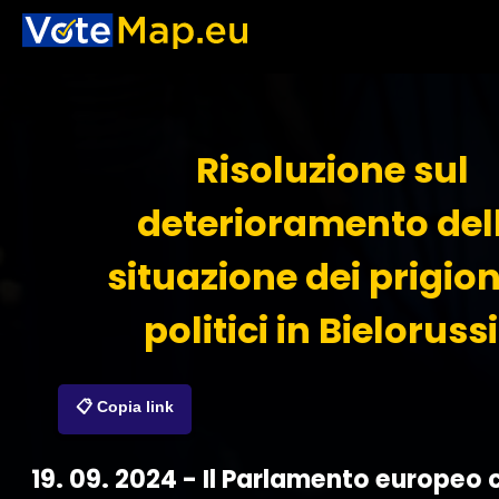
Risoluzione sul
deterioramento del
situazione dei prigion
politici in Bieloruss
📋 Copia link
19. 09. 2024 - Il Parlamento europe