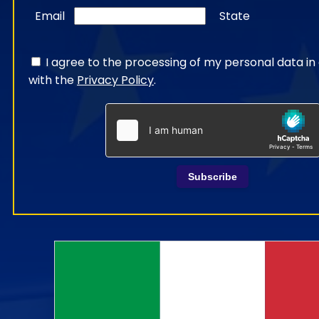
Email
State
I agree to the processing of my personal data i
with the
Privacy Policy
.
Subscribe