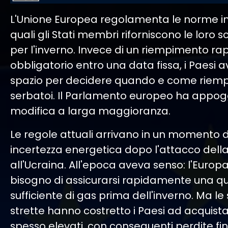
L'Unione Europea regolamenta le norme in
quali gli Stati membri riforniscono le loro s
per l'inverno. Invece di un riempimento ra
obbligatorio entro una data fissa, i Paesi 
spazio per decidere quando e come riempir
serbatoi. Il Parlamento europeo ha appog
modifica a larga maggioranza.
Le regole attuali arrivano in un momento 
incertezza energetica dopo l'attacco della
all'Ucraina. All'epoca aveva senso: l'Euro
bisogno di assicurarsi rapidamente una q
sufficiente di gas prima dell'inverno. Ma l
strette hanno costretto i Paesi ad acquista
spesso elevati, con conseguenti perdite fin