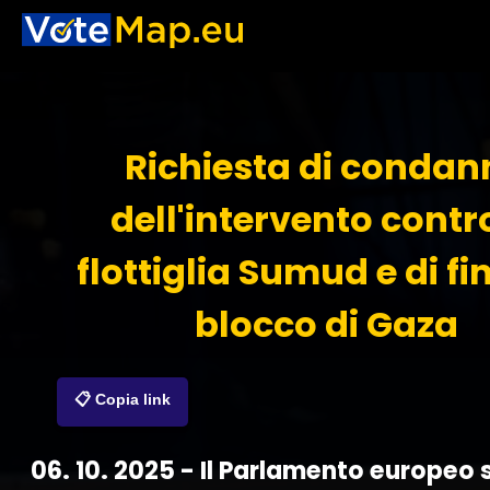
Richiesta di condan
dell'intervento contr
flottiglia Sumud e di fi
blocco di Gaza
📋 Copia link
06. 10. 2025 - Il Parlamento europeo s