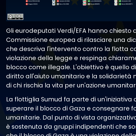
Gli eurodeputati Verdi/EFA hanno chiesto a
Commissione europea di rilasciare una di
che descriva l'intervento contro la flotta
violazione della legge e respinga chiarame
blocco come illegale. L'obiettivo è quello di 
diritto all'aiuto umanitario e la solidarietà 
di chi rischia la vita per un'azione umanitar
La flottiglia Sumud fa parte di un'iniziativa c
superare il blocco di Gaza e consegnare fo
umanitarie. Dal punto di vista organizzativo, 
è sostenuta da gruppi indipendenti che s
che il blocco di Gaza è una violazione dell