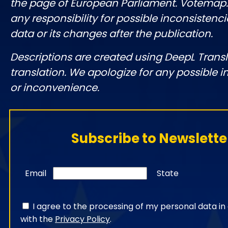
the page of European Parliament. Votemap
any responsibility for possible inconsistenci
data or its changes after the publication.
Descriptions are created using DeepL Tran
translation. We apologize for any possible 
or inconvenience.
Subscribe to Newslette
Email
State
I agree to the processing of my personal data i
with the
Privacy Policy
.