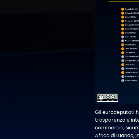
Gli eurodeputati h
trasparenza e inte
commercio, sicurez
Africa di Luanda, i