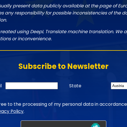
sually present data publicly available at the page of Eu
 any responsibility for possible inconsistencies of the d
ion.
created using DeepL Translate machine translation. We a
tions or inconvenience.
Subscribe to Newsletter
l
State
gree to the processing of my personal data in accordance
vacy Policy
.