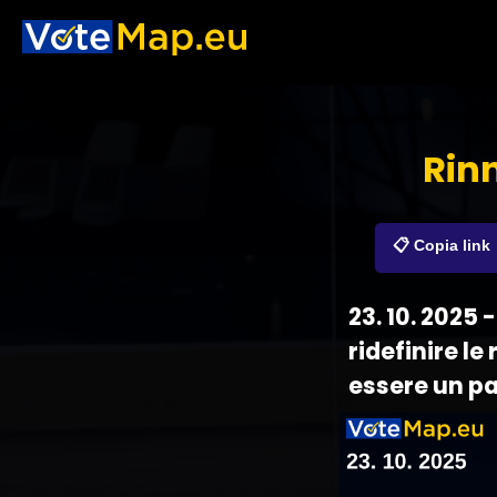
Rinn
📋 Copia link
23. 10. 2025
ridefinire le
essere un pa