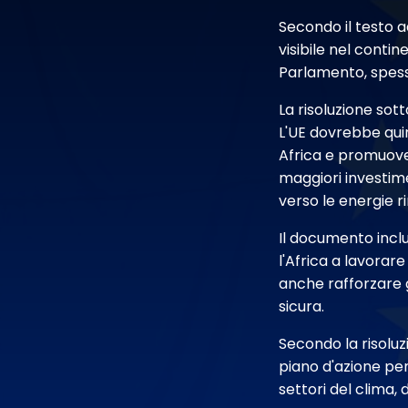
Secondo il testo a
visibile nel contin
Parlamento, spess
La risoluzione sott
L'UE dovrebbe qui
Africa e promuovere
maggiori investimen
verso le energie ri
Il documento incl
l'Africa a lavorar
anche rafforzare 
sicura.
Secondo la risolu
piano d'azione per
settori del clima,