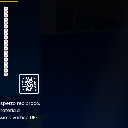
ispetto reciproco,
materia di
ossimo vertice UE-