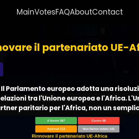
Main
Votes
FAQ
About
Contact
ovare il partenariato UE-A
 - Il Parlamento europeo adotta una risoluz
 relazioni tra l'Unione europea e l'Africa. L
rtner paritario per l'Africa, non un sempli