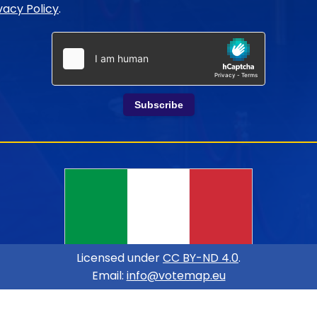
vacy Policy
.
Subscribe
Licensed under
CC BY-ND 4.0
.
Email:
info@votemap.eu