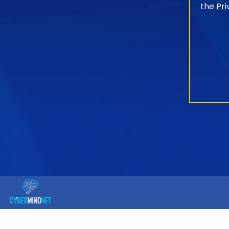
the
Pri