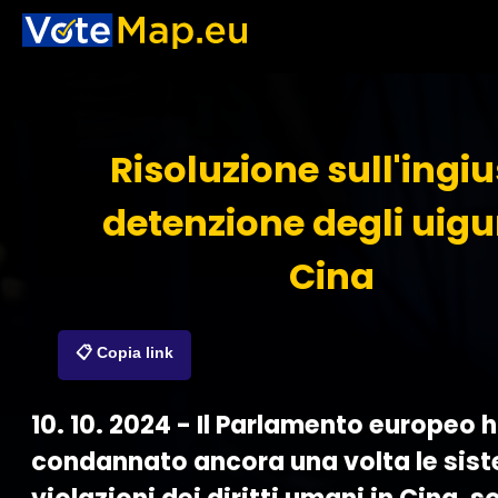
Risoluzione sull'ingi
detenzione degli uigur
Cina
📋 Copia link
10. 10. 2024 - Il Parlamento europeo 
condannato ancora una volta le sis