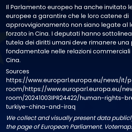
Il Parlamento europeo ha anche invitato l
europee a garantire che le loro catene di
approvvigionamento non siano legate al 
forzato in Cina. I deputati hanno sottoline
tutela dei diritti umani deve rimanere una 
fondamentale nelle relazioni commerciali 
Cina.
Sources
https://www.europarl.europa.eu/news/it/p
room/https://www.europarl.europa.eu/ne
room/20241003IPR24422/human-rights-br
turkiye-china-and-iraq
We collect and visually present data publicl
the page of European Parliament. Votemap