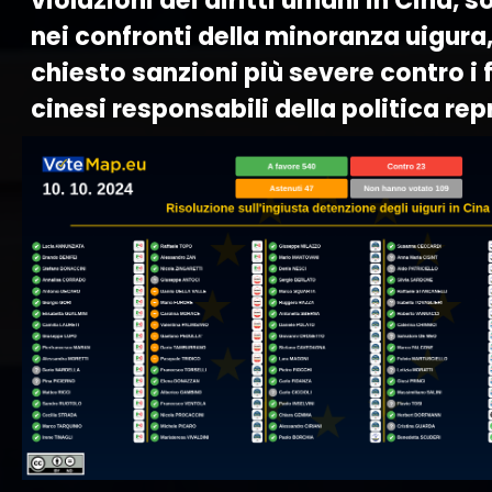
violazioni dei diritti umani in Cina, 
nei confronti della minoranza uigura,
chiesto sanzioni più severe contro i 
cinesi responsabili della politica rep