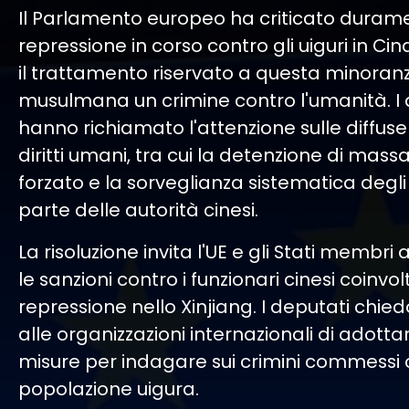
Il Parlamento europeo ha criticato duram
repressione in corso contro gli uiguri in Ci
il trattamento riservato a questa minoran
musulmana un crimine contro l'umanità. I 
hanno richiamato l'attenzione sulle diffuse 
diritti umani, tra cui la detenzione di massa,
forzato e la sorveglianza sistematica degli
parte delle autorità cinesi.
La risoluzione invita l'UE e gli Stati membri
le sanzioni contro i funzionari cinesi coinvolt
repressione nello Xinjiang. I deputati chied
alle organizzazioni internazionali di adottar
misure per indagare sui crimini commessi 
popolazione uigura.