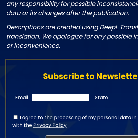
any responsibility for possible inconsistenci
data or its changes after the publication.
Descriptions are created using DeepL Tran
translation. We apologize for any possible 
or inconvenience.
Subscribe to Newslette
Email
State
I agree to the processing of my personal data i
with the
Privacy Policy
.