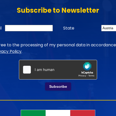
Subscribe to Newsletter
l
State
gree to the processing of my personal data in accordance
vacy Policy
.
Subscribe