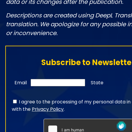
data or its changes after the publication.
Descriptions are created using DeepL Tran
translation. We apologize for any possible 
or inconvenience.
Subscribe to Newslette
Email
State
I agree to the processing of my personal data i
with the
Privacy Policy
.