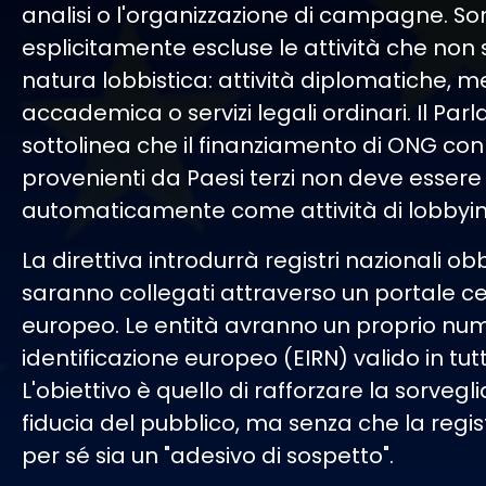
analisi o l'organizzazione di campagne. So
esplicitamente escluse le attività che non 
natura lobbistica: attività diplomatiche, m
accademica o servizi legali ordinari. Il Pa
sottolinea che il finanziamento di ONG con
provenienti da Paesi terzi non deve esser
automaticamente come attività di lobbyin
La direttiva introdurrà registri nazionali ob
saranno collegati attraverso un portale c
europeo. Le entità avranno un proprio num
identificazione europeo (EIRN) valido in tutt
L'obiettivo è quello di rafforzare la sorvegl
fiducia del pubblico, ma senza che la regis
per sé sia un "adesivo di sospetto".