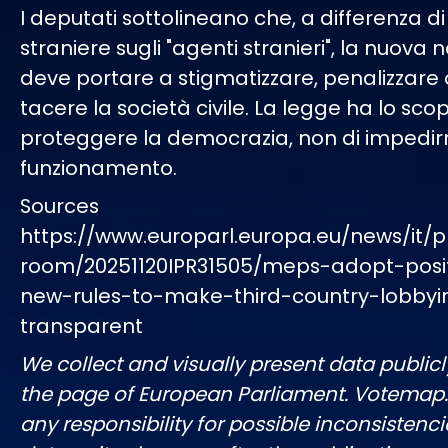
I deputati sottolineano che, a differenza di
straniere sugli "agenti stranieri", la nuova
deve portare a stigmatizzare, penalizzare
tacere la società civile. La legge ha lo scop
proteggere la democrazia, non di impedirn
funzionamento.
Sources
https://www.europarl.europa.eu/news/it/p
room/20251120IPR31505/meps-adopt-posi
new-rules-to-make-third-country-lobby
transparent
We collect and visually present data publicl
the page of European Parliament. Votemap
any responsibility for possible inconsistenci