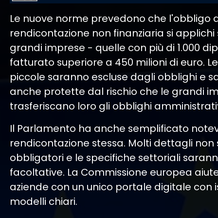
Le nuove norme prevedono che l'obbligo d
rendicontazione non finanziaria si applichi 
grandi imprese - quelle con più di 1.000 di
fatturato superiore a 450 milioni di euro. L
piccole saranno escluse dagli obblighi e 
anche protette dal rischio che le grandi i
trasferiscano loro gli obblighi amministrativ
Il Parlamento ha anche semplificato note
rendicontazione stessa. Molti dettagli non
obbligatori e le specifiche settoriali saran
facoltative. La Commissione europea aiute
aziende con un unico portale digitale con is
modelli chiari.