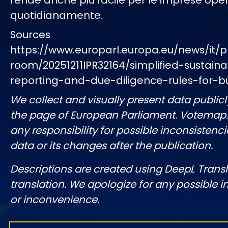
rende anche più facile per le imprese ope
quotidianamente.
Sources
https://www.europarl.europa.eu/news/it/p
room/20251211IPR32164/simplified-sustainab
reporting-and-due-diligence-rules-for-b
We collect and visually present data publicl
the page of European Parliament. Votemap
any responsibility for possible inconsistenci
data or its changes after the publication.
Descriptions are created using DeepL Tran
translation. We apologize for any possible 
or inconvenience.