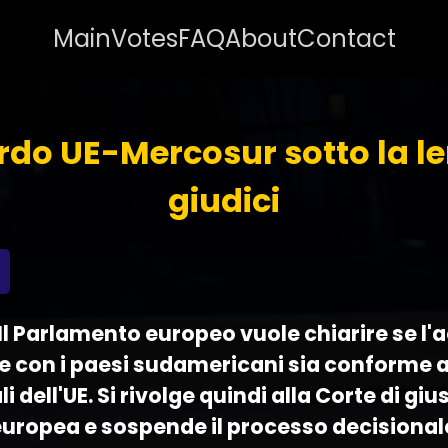
Main
Votes
FAQ
About
Contact
rdo UE-Mercosur sotto la le
giudici
- Il Parlamento europeo vuole chiarire se l
con i paesi sudamericani sia conforme ai
dell'UE. Si rivolge quindi alla Corte di gius
europea e sospende il processo decisionale