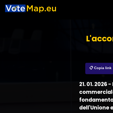
L'acco
📋 Copia link
21. 01. 2026 
commerciale 
fondamentali 
dell'Unione 