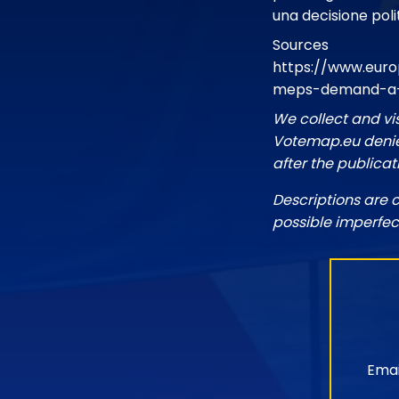
una decisione poli
Sources
https://www.euro
meps-demand-a-le
We collect and vi
Votemap.eu denies
after the publicat
Descriptions are 
possible imperfec
Emai