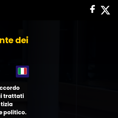
nte dei
'accordo
 trattati
tizia
 politico.