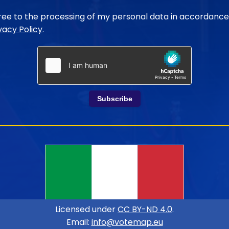
gree to the processing of my personal data in accordance
vacy Policy
.
Subscribe
Licensed under
CC BY-ND 4.0
.
Email:
info@votemap.eu