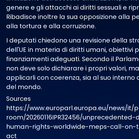
genere e gli attacchi ai diritti sessuali e ripr
Ribadisce inoltre la sua opposizione alla p
alla tortura e alla corruzione.
I deputati chiedono una revisione della st
dell'UE in materia di diritti umani, obiettivi p
finanziamenti adeguati. Secondo il Parlame
non deve solo dichiarare i propri valori, 
applicarli con coerenza, sia al suo interno 
del mondo.
Sources
https://www.europarl.europa.eu/news/it/p
room/20260116IPR32456/unprecedented-d
human-rights-worldwide-meps-call-on-t
act