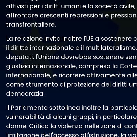
attivisti per i diritti umani e la società civi
affrontare crescenti repressioni e pression
transfrontaliere.
La relazione invita inoltre l'UE a sostenere
il diritto internazionale e il multilateralism
deputati, l'Unione dovrebbe sostenere senz
giustizia internazionale, compresa la Cort
internazionale, e ricorrere attivamente all
come strumento di protezione dei diritti u
democrazia.
Il Parlamento sottolinea inoltre la particol
vulnerabilità di alcuni gruppi, in particolare
donne. Critica la violenza nelle zone di confl
limitazione dell'accesso all'istruzione, la vi