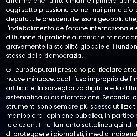
afferma che i diritti umani e i principi dem
oggi sotto pressione come mai prima d'or
deputati, le crescenti tensioni geopolitiche
l'indebolimento dell'ordine internazionale 
diffusione di pratiche autoritarie minaccia
gravemente la stabilità globale e il funz
stesso della democrazia.
Gli eurodeputati prestano particolare atte
nuove minacce, quali l'uso improprio dell'i
artificiale, la sorveglianza digitale e la diff
sistematica di disinformazione. Secondo lo
strumenti sono sempre più spesso utilizzati
manipolare l'opinione pubblica, in partico
le elezioni. Il Parlamento sottolinea quindi 
di proteggere i giornalisti, i media indipende