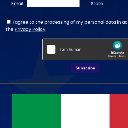
Email
State
I agree to the processing of my personal data in a
the
Privacy Policy
.
Subscribe