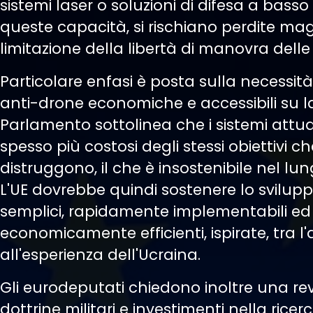
sistemi laser o soluzioni di difesa a bass
queste capacità, si rischiano perdite mag
limitazione della libertà di manovra delle
Particolare enfasi è posta sulla necessità
anti-drone economiche e accessibili su la
Parlamento sottolinea che i sistemi attua
spesso più costosi degli stessi obiettivi ch
distruggono, il che è insostenibile nel lu
L'UE dovrebbe quindi sostenere lo sviluppo
semplici, rapidamente implementabili ed
economicamente efficienti, ispirate, tra l'a
all'esperienza dell'Ucraina.
Gli eurodeputati chiedono inoltre una rev
dottrine militari e investimenti nella ricerc