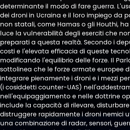
determinante il modo di fare guerra. L'us
dei droni in Ucraina e il loro impiego da pa
non statali, come Hamas o gli Houthi, ha
luce la vulnerabilità degli eserciti che n
preparati a questa realtà. Secondo i deput
costi e l'elevata efficacia di queste tecn
modificando l'equilibrio delle forze. Il Pa
sottolinea che le forze armate europee 
integrare pienamente i droni e i mezzi per
(i cosiddetti counter-UAS) nell'addestra
nell'equipaggiamento e nelle dottrine ope
include la capacità di rilevare, disturbare
distruggere rapidamente i droni nemici u
una combinazione di radar, sensori, guerr