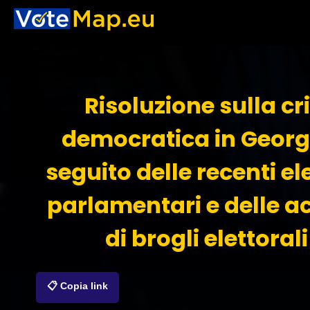
Risoluzione sulla cri
democratica in Georg
seguito delle recenti el
parlamentari e delle a
di brogli elettorali
📋 Copia link